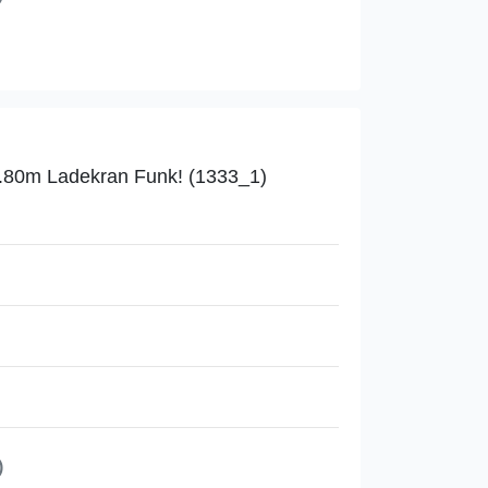
2.80m Ladekran Funk! (1333_1)
)