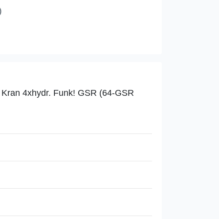
)
 Kran 4xhydr. Funk! GSR (64-GSR