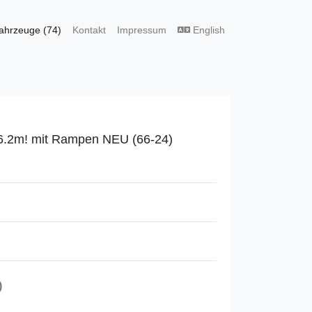
ahrzeuge (74)
Kontakt
Impressum
English
m 6.2m! mit Rampen NEU (66-24)
)