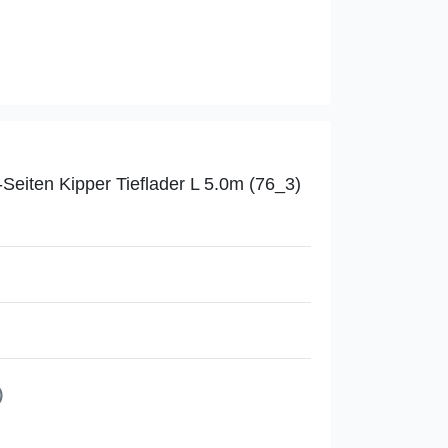
Seiten Kipper Tieflader L 5.0m (76_3)
)