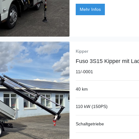
Mehr Infos
Kipper
Fuso 3S15 Kipper mit Lad
11/-0001
40 km
110 kW (150PS)
Schaltgetriebe