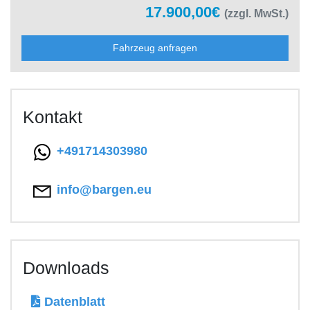
17.900,00€
(zzgl. MwSt.)
Fahrzeug anfragen
Kontakt
+491714303980
info@bargen.eu
Downloads
Datenblatt