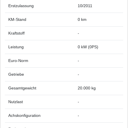
Erstzulassung
10/2011
KM-Stand
0 km
Kraftstoff
-
Leistung
0 kW (0PS)
Euro-Norm
-
Getriebe
-
Gesamtgewicht
20.000 kg
Nutzlast
-
Achskonfiguration
-