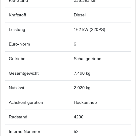
KM-Stand
235.393 km
Kraftstoff
Diesel
Leistung
162 kW (220PS)
Euro-Norm
6
Getriebe
Schaltgetriebe
Gesamtgewicht
7.490 kg
Nutzlast
2.020 kg
Achskonfiguration
Heckantrieb
Radstand
4200
Interne Nummer
52