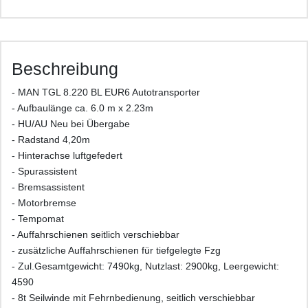
Beschreibung
- MAN TGL 8.220 BL EUR6 Autotransporter
- Aufbaulänge ca. 6.0 m x 2.23m
- HU/AU Neu bei Übergabe
- Radstand 4,20m
- Hinterachse luftgefedert
- Spurassistent
- Bremsassistent
- Motorbremse
- Tempomat
- Auffahrschienen seitlich verschiebbar
- zusätzliche Auffahrschienen für tiefgelegte Fzg
- Zul.Gesamtgewicht: 7490kg, Nutzlast: 2900kg, Leergewicht:
4590
- 8t Seilwinde mit Fehrnbedienung, seitlich verschiebbar