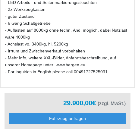
- LED Arbeits - und Seitenmarkierungssleuchten
- 2x Werkzeugkasten
- guter Zustand
- 6 Gang Schaltgetriebe
- Auflasten auf 8600kg ohne techn. Änd. möglich, dabei Nutzlast
wäre 4000kg
- Achslast vo. 3400kg, hi. 5200kg
- Irrtum und Zwischenverkauf vorbehalten
- Mehr Info, weitere XXL-Bilder, Anfahrtsbeschreibung, auf
unserer Homepage unter: www.bargen.eu
- For inquiries in English please call 00491727525031
29.900,00€
(zzgl. MwSt.)
Fahrzeug anfragen